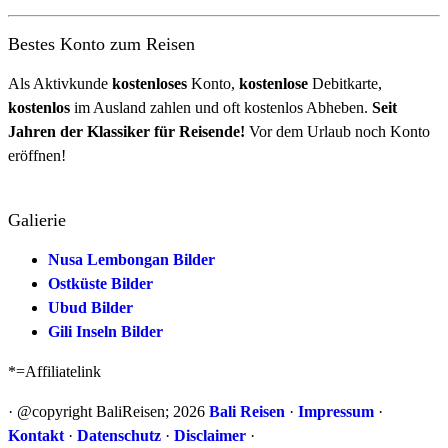
Bestes Konto zum Reisen
Als Aktivkunde
kostenloses
Konto,
kostenlose
Debitkarte,
kostenlos
im Ausland zahlen und oft kostenlos Abheben.
Seit
Jahren der Klassiker für Reisende!
Vor dem Urlaub noch Konto
eröffnen!
Galierie
Nusa Lembongan Bilder
Ostküste Bilder
Ubud Bilder
Gili Inseln Bilder
*=Affiliatelink
· @copyright BaliReisen; 2026
Bali Reisen
·
Impressum
·
Kontakt
·
Datenschutz
·
Disclaimer
·