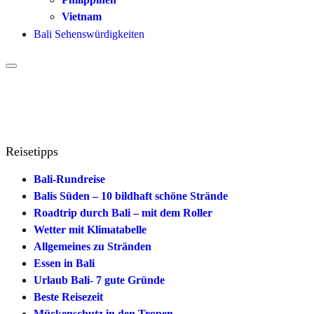
Vietnam
Bali Sehenswürdigkeiten
Reisetipps
Bali-Rundreise
Balis Süden – 10 bildhaft schöne Strände
Roadtrip durch Bali – mit dem Roller
Wetter mit Klimatabelle
Allgemeines zu Stränden
Essen in Bali
Urlaub Bali- 7 gute Gründe
Beste Reisezeit
Mückenschutz in den Tropen