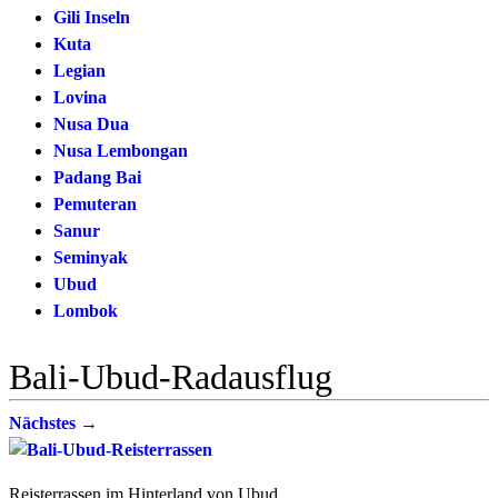
Gili Inseln
Kuta
Legian
Lovina
Nusa Dua
Nusa Lembongan
Padang Bai
Pemuteran
Sanur
Seminyak
Ubud
Lombok
Bali-Ubud-Radausflug
Nächstes →
Reisterrassen im Hinterland von Ubud