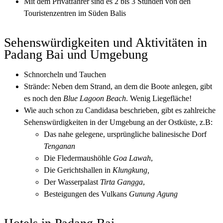
Mit dem Privatfahrer sind es 2 bis 3 Stunden von den
Touristenzentren im Süden Balis
Sehenswürdigkeiten und Aktivitäten in
Padang Bai und Umgebung
Schnorcheln und Tauchen
Strände: Neben dem Strand, an dem die Boote anlegen, gibt
es noch den
Blue Lagoon Beach
. Wenig Liegefläche!
Wie auch schon zu
Candidasa
beschrieben, gibt es zahlreiche
Sehenswürdigkeiten in der Umgebung an der Ostküste, z.B:
Das nahe gelegene, ursprüngliche balinesische Dorf
Tenganan
Die Fledermaushöhle
Goa Lawah
,
Die Gerichtshallen in
Klungkung,
Der Wasserpalast
Tirta Gangga
,
Besteigungen des Vulkans
Gunung Agung