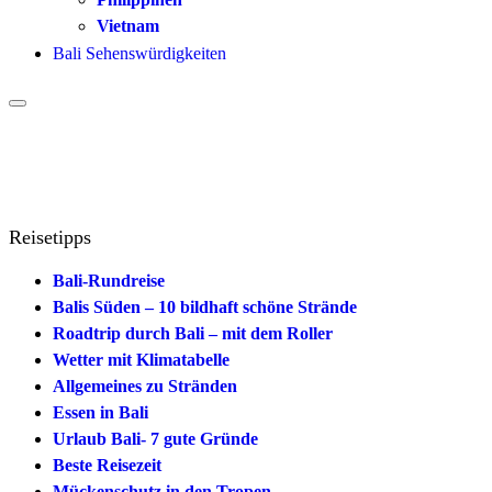
Vietnam
Bali Sehenswürdigkeiten
Reisetipps
Bali-Rundreise
Balis Süden – 10 bildhaft schöne Strände
Roadtrip durch Bali – mit dem Roller
Wetter mit Klimatabelle
Allgemeines zu Stränden
Essen in Bali
Urlaub Bali- 7 gute Gründe
Beste Reisezeit
Mückenschutz in den Tropen