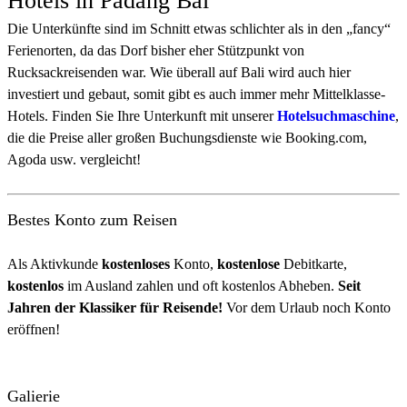
Hotels in Padang Bai
Die Unterkünfte sind im Schnitt etwas schlichter als in den „fancy“
Ferienorten, da das Dorf bisher eher Stützpunkt von
Rucksackreisenden war. Wie überall auf Bali wird auch hier
investiert und gebaut, somit gibt es auch immer mehr Mittelklasse-
Hotels. Finden Sie Ihre Unterkunft mit unserer
Hotelsuchmaschine
,
die die Preise aller großen Buchungsdienste wie Booking.com,
Agoda usw. vergleicht!
Bestes Konto zum Reisen
Als Aktivkunde
kostenloses
Konto,
kostenlose
Debitkarte,
kostenlos
im Ausland zahlen und oft kostenlos Abheben.
Seit
Jahren der Klassiker für Reisende!
Vor dem Urlaub noch Konto
eröffnen!
Galierie