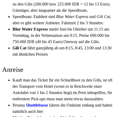
zu den Gilis (200.000 bzw 225.000 IDR = 12 bis 13 Euro).
Günstiger, aber langsamer als die Speedboats.
Speedboats: Etabliert sind
Blue Water Express
und
Gili Cat
,
aber es gibt weitere Anbieter. Fahrtzeit 2 bis 3 Stunden:
Blue Water Express
startet Juni bis Oktober um 11:15 am
Vormittag, in der Nebensaison um 9:15. Preise 690.000 bis
750.000 IDR (40 bis 45 Euro) Oneway auf die Gilis.
Gili Cat
fährt ganzjährig ab um 8:15, 8:45, 13:00 und 13:30
mit ähnlichen Preisen
Anreise
Kauft man das Ticket für ein Schnellboot zu den Gilis, ist oft
der Transport vom Hotel (wenn es in Reichweite einer
Autofahrt von 1 bis 2 Stunden liegt) im Preis inbegriffen, für
entferntere Pick-ups muss man meist etwas dazuzahlen.
Perama
Shuttlebusse
fahren die Ostküste entlang und halten
natürlich auch hier