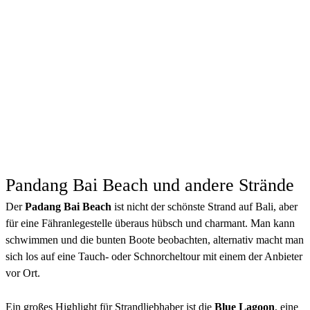
Pandang Bai Beach und andere Strände
Der
Padang Bai Beach
ist nicht der schönste Strand auf Bali, aber
für eine Fähranlegestelle überaus hübsch und charmant. Man kann
schwimmen und die bunten Boote beobachten, alternativ macht man
sich los auf eine Tauch- oder Schnorcheltour mit einem der Anbieter
vor Ort.
Ein großes Highlight für Strandliebhaber ist die
Blue Lagoon
, eine