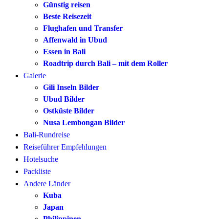
Günstig reisen
Beste Reisezeit
Flughafen und Transfer
Affenwald in Ubud
Essen in Bali
Roadtrip durch Bali – mit dem Roller
Galerie
Gili Inseln Bilder
Ubud Bilder
Ostküste Bilder
Nusa Lembongan Bilder
Bali-Rundreise
Reiseführer Empfehlungen
Hotelsuche
Packliste
Andere Länder
Kuba
Japan
Philippinen