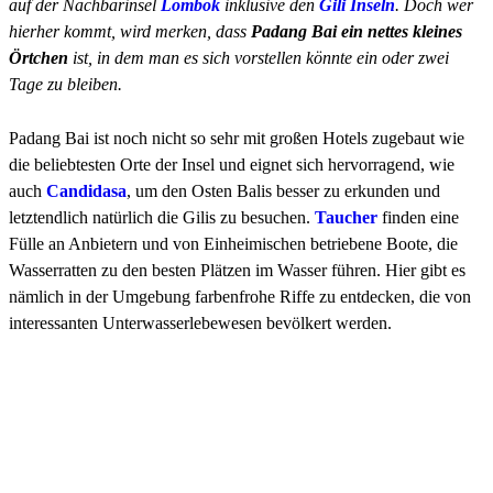
auf der Nachbarinsel
Lombok
inklusive den
Gili Inseln
. Doch wer
hierher kommt, wird merken, dass
Padang Bai ein nettes kleines
Örtchen
ist, in dem man es sich vorstellen könnte ein oder zwei
Tage zu bleiben.
Padang Bai ist noch nicht so sehr mit großen Hotels zugebaut wie
die beliebtesten Orte der Insel und eignet sich hervorragend, wie
auch
Candidasa
, um den Osten Balis besser zu erkunden und
letztendlich natürlich die Gilis zu besuchen.
Taucher
finden eine
Fülle an Anbietern und von Einheimischen betriebene Boote, die
Wasserratten zu den besten Plätzen im Wasser führen. Hier gibt es
nämlich in der Umgebung farbenfrohe Riffe zu entdecken, die von
interessanten Unterwasserlebewesen bevölkert werden.