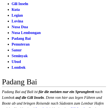
Gili Inseln
Kuta
Legian
Lovina
Nusa Dua
Nusa Lembongan
Padang Bai
Pemuteran
Sanur
Seminyak
Ubud
Lombok
Padang Bai
Padang Bai auf Bali ist
für die meisten nur ein Sprungbrett
nach
Lombok
auf die Gili Inseln
. Denn von hier aus legen Fähren und
Boote ab und bringen Reisende nach Südosten zum Lembar Hafen