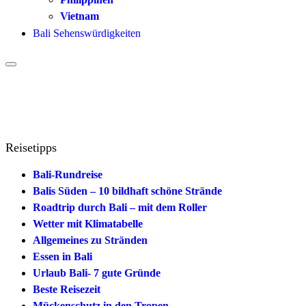
Vietnam
Bali Sehenswürdigkeiten
Reisetipps
Bali-Rundreise
Balis Süden – 10 bildhaft schöne Strände
Roadtrip durch Bali – mit dem Roller
Wetter mit Klimatabelle
Allgemeines zu Stränden
Essen in Bali
Urlaub Bali- 7 gute Gründe
Beste Reisezeit
Mückenschutz in den Tropen