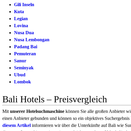
Gili Inseln
Kuta
Legian
Lovina
Nusa Dua
Nusa Lembongan
Padang Bai
Pemuteran
Sanur
Seminyak
Ubud
Lombok
Bali Hotels – Preisvergleich
Mit
unserer
Hotelsuchmaschine
können Sie alle großen Anbieter wie
einen Anbieter gebunden und können so ein objektives Suchergebnis bi
diesem Artikel
informieren wir über die Unterkünfte auf Bali wie Sur