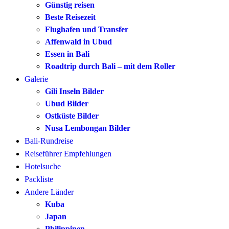
Günstig reisen
Beste Reisezeit
Flughafen und Transfer
Affenwald in Ubud
Essen in Bali
Roadtrip durch Bali – mit dem Roller
Galerie
Gili Inseln Bilder
Ubud Bilder
Ostküste Bilder
Nusa Lembongan Bilder
Bali-Rundreise
Reiseführer Empfehlungen
Hotelsuche
Packliste
Andere Länder
Kuba
Japan
Philippinen