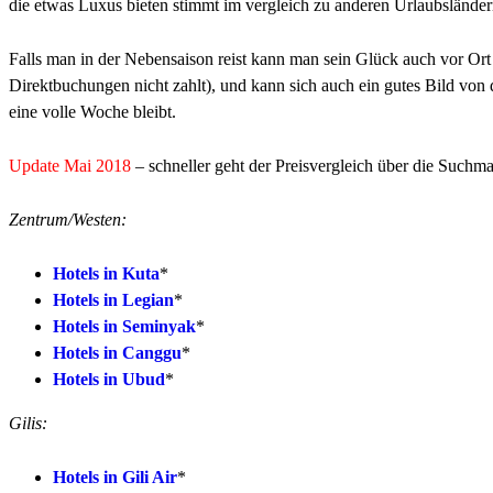
die etwas Luxus bieten stimmt im vergleich zu anderen Urlaubsländern
Falls man in der Nebensaison reist kann man sein Glück auch vor O
Direktbuchungen nicht zahlt), und kann sich auch ein gutes Bild v
eine volle Woche bleibt.
Update Mai 2018
– schneller geht der Preisvergleich über die Suchma
Zentrum/Westen:
Hotels in Kuta
*
Hotels in Legian
*
Hotels in Seminyak
*
Hotels in Canggu
*
Hotels in Ubud
*
Gilis:
Hotels in Gili Air
*