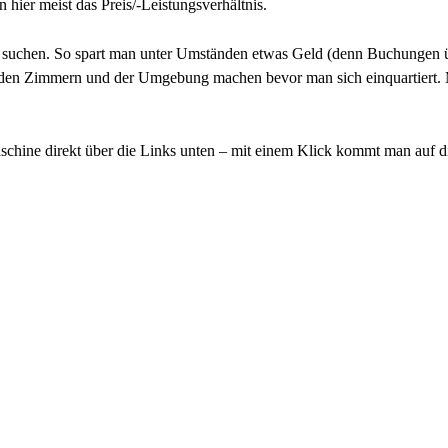
 hier meist das Preis/-Leistungsverhältnis.
rt suchen. So spart man unter Umständen etwas Geld (denn Buchungen 
on den Zimmern und der Umgebung machen bevor man sich einquartiert. 
schine direkt über die Links unten – mit einem Klick kommt man auf die