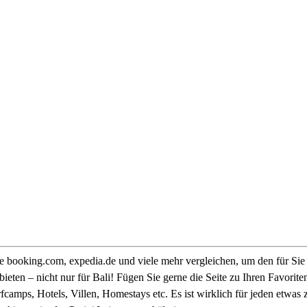
 booking.com, expedia.de und viele mehr vergleichen, um den für Sie b
eten – nicht nur für Bali! Fügen Sie gerne die Seite zu Ihren Favorit
fcamps, Hotels, Villen, Homestays etc. Es ist wirklich für jeden etwas z