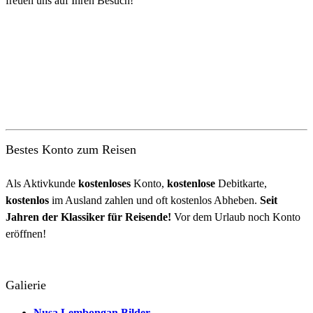
freuen uns auf Ihren Besuch!
Bestes Konto zum Reisen
Als Aktivkunde
kostenloses
Konto,
kostenlose
Debitkarte,
kostenlos
im Ausland zahlen und oft kostenlos Abheben.
Seit
Jahren der Klassiker für Reisende!
Vor dem Urlaub noch Konto
eröffnen!
Galierie
Nusa Lembongan Bilder