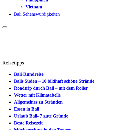
Vietnam
Bali Sehenswürdigkeiten
Reisetipps
Bali-Rundreise
Balis Süden – 10 bildhaft schöne Strände
Roadtrip durch Bali – mit dem Roller
Wetter mit Klimatabelle
Allgemeines zu Stränden
Essen in Bali
Urlaub Bali- 7 gute Gründe
Beste Reisezeit
Mückenschutz in den Tropen