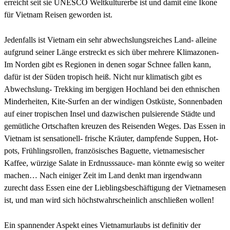
erreicht seit sie UNESCO Weltkulturerbe ist und damit eine Ikone
für Vietnam Reisen geworden ist.
Jedenfalls ist Vietnam ein sehr abwechslungsreiches Land- alleine
aufgrund seiner Länge erstreckt es sich über mehrere Klimazonen-
Im Norden gibt es Regionen in denen sogar Schnee fallen kann,
dafür ist der Süden tropisch heiß. Nicht nur klimatisch gibt es
Abwechslung- Trekking im bergigen Hochland bei den ethnischen
Minderheiten, Kite-Surfen an der windigen Ostküste, Sonnenbaden
auf einer tropischen Insel und dazwischen pulsierende Städte und
gemütliche Ortschaften kreuzen des Reisenden Weges. Das Essen in
Vietnam ist sensationell- frische Kräuter, dampfende Suppen, Hot-
pots, Frühlingsrollen, französisches Baguette, vietnamesischer
Kaffee, würzige Salate in Erdnusssauce- man könnte ewig so weiter
machen… Nach einiger Zeit im Land denkt man irgendwann
zurecht dass Essen eine der Lieblingsbeschäftigung der Vietnamesen
ist, und man wird sich höchstwahrscheinlich anschließen wollen!
Ein spannender Aspekt eines Vietnamurlaubs ist definitiv der