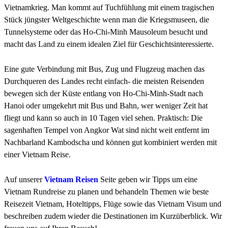
Vietnamkrieg. Man kommt auf Tuchfühlung mit einem tragischen
Stück jüngster Weltgeschichte wenn man die Kriegsmuseen, die
Tunnelsysteme oder das Ho-Chi-Minh Mausoleum besucht und
macht das Land zu einem idealen Ziel für Geschichtsinteressierte.
Eine gute Verbindung mit Bus, Zug und Flugzeug machen das
Durchqueren des Landes recht einfach- die meisten Reisenden
bewegen sich der Küste entlang von Ho-Chi-Minh-Stadt nach
Hanoi oder umgekehrt mit Bus und Bahn, wer weniger Zeit hat
fliegt und kann so auch in 10 Tagen viel sehen. Praktisch: Die
sagenhaften Tempel von Angkor Wat sind nicht weit entfernt im
Nachbarland Kambodscha und können gut kombiniert werden mit
einer Vietnam Reise.
Auf unserer
Vietnam Reisen
Seite geben wir Tipps um eine
Vietnam Rundreise zu planen und behandeln Themen wie beste
Reisezeit Vietnam, Hoteltipps, Flüge sowie das Vietnam Visum und
beschreiben zudem wieder die Destinationen im Kurzüberblick. Wir