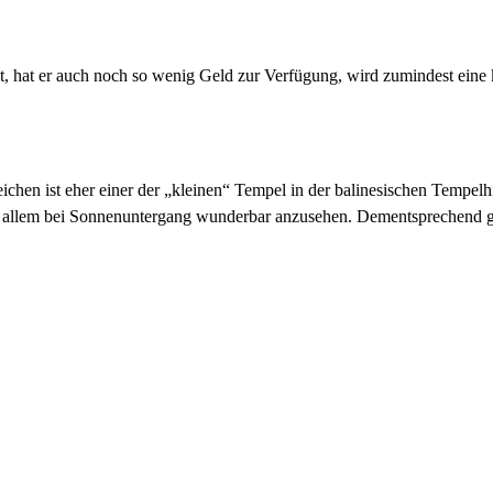
alt, hat er auch noch so wenig Geld zur Verfügung, wird zumindest eine k
chen ist eher einer der „kleinen“ Tempel in der balinesischen Tempelhi
or allem bei Sonnenuntergang wunderbar anzusehen. Dementsprechend g