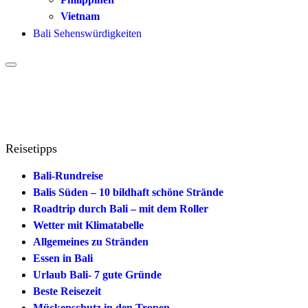
Vietnam
Bali Sehenswürdigkeiten
Reisetipps
Bali-Rundreise
Balis Süden – 10 bildhaft schöne Strände
Roadtrip durch Bali – mit dem Roller
Wetter mit Klimatabelle
Allgemeines zu Stränden
Essen in Bali
Urlaub Bali- 7 gute Gründe
Beste Reisezeit
Mückenschutz in den Tropen