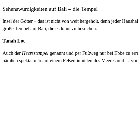
Sehenswürdigkeiten auf Bali
–
die Tempel
Insel der Götter – das ist nicht von weit hergeholt, denn jeder Haush
große Tempel auf Bali, die es lohnt zu besuchen:
Tanah Lot
Auch der
Heerestempel
genannt und per Fußweg nur bei Ebbe zu errei
nämlich spektakulär auf einem Felsen inmitten des Meeres und ist v