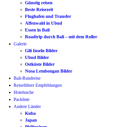
Günstig reisen
Beste Reisezeit
Flughafen und Transfer
Affenwald in Ubud
Essen in Bali
Roadtrip durch Bali – mit dem Roller
Galerie
Gili Inseln Bilder
Ubud Bilder
Ostküste Bilder
Nusa Lembongan Bilder
Bali-Rundreise
Reiseführer Empfehlungen
Hotelsuche
Packliste
Andere Länder
Kuba
Japan
Philippinen