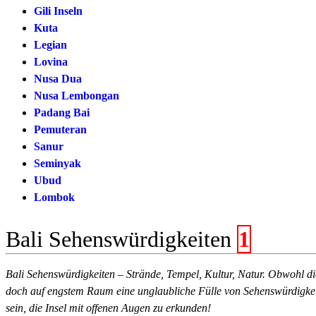
Gili Inseln
Kuta
Legian
Lovina
Nusa Dua
Nusa Lembongan
Padang Bai
Pemuteran
Sanur
Seminyak
Ubud
Lombok
Bali Sehenswürdigkeiten
1
Bali Sehenswürdigkeiten – Strände, Tempel, Kultur, Natur. Obwohl die
doch auf engstem Raum eine unglaubliche Fülle von Sehenswürdigkeiten
sein, die Insel mit offenen Augen zu erkunden!