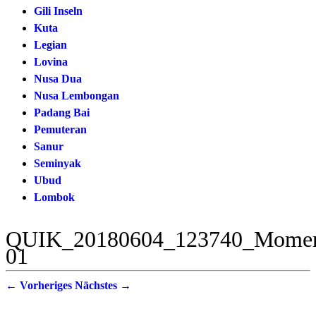
Gili Inseln
Kuta
Legian
Lovina
Nusa Dua
Nusa Lembongan
Padang Bai
Pemuteran
Sanur
Seminyak
Ubud
Lombok
QUIK_20180604_123740_Momen
01
← Vorheriges
Nächstes →