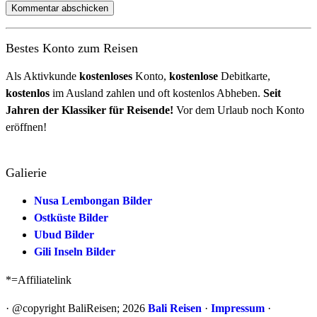
Bestes Konto zum Reisen
Als Aktivkunde
kostenloses
Konto,
kostenlose
Debitkarte,
kostenlos
im Ausland zahlen und oft kostenlos Abheben.
Seit
Jahren der Klassiker für Reisende!
Vor dem Urlaub noch Konto
eröffnen!
Galierie
Nusa Lembongan Bilder
Ostküste Bilder
Ubud Bilder
Gili Inseln Bilder
*=Affiliatelink
· @copyright BaliReisen; 2026
Bali Reisen
·
Impressum
·