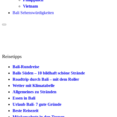
Vietnam
Bali Sehenswürdigkeiten
Reisetipps
Bali-Rundreise
Balis Süden – 10 bildhaft schöne Strände
Roadtrip durch Bali – mit dem Roller
Wetter mit Klimatabelle
Allgemeines zu Stränden
Essen in Bali
Urlaub Bali- 7 gute Gründe
Beste Reisezeit
Mückenschutz in den Tropen