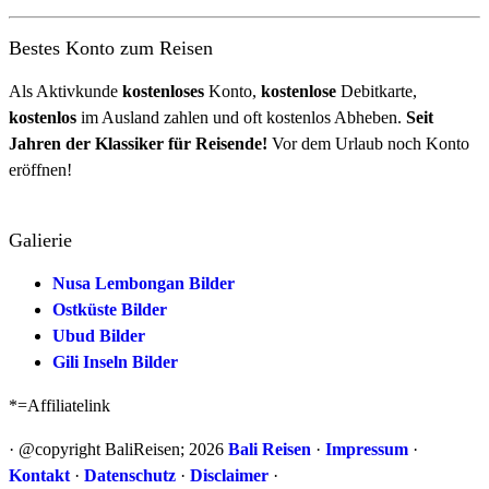
Bestes Konto zum Reisen
Als Aktivkunde
kostenloses
Konto,
kostenlose
Debitkarte,
kostenlos
im Ausland zahlen und oft kostenlos Abheben.
Seit
Jahren der Klassiker für Reisende!
Vor dem Urlaub noch Konto
eröffnen!
Galierie
Nusa Lembongan Bilder
Ostküste Bilder
Ubud Bilder
Gili Inseln Bilder
*=Affiliatelink
· @copyright BaliReisen; 2026
Bali Reisen
·
Impressum
·
Kontakt
·
Datenschutz
·
Disclaimer
·