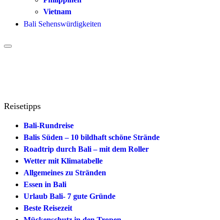
Vietnam
Bali Sehenswürdigkeiten
Reisetipps
Bali-Rundreise
Balis Süden – 10 bildhaft schöne Strände
Roadtrip durch Bali – mit dem Roller
Wetter mit Klimatabelle
Allgemeines zu Stränden
Essen in Bali
Urlaub Bali- 7 gute Gründe
Beste Reisezeit
Mückenschutz in den Tropen