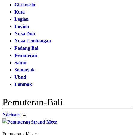
Gili Inseln
Kuta
Legian
Lovina
Nusa Dua
Nusa Lembongan
Padang Bai
Pemuteran
Sanur
Seminyak
Ubud
Lombok
Pemuteran-Bali
Nächstes →
Pemuterans Küste