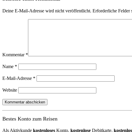
Deine E-Mail-Adresse wird nicht veröffentlicht.
Erforderliche Felder 
Kommentar
*
Name
*
E-Mail-Adresse
*
Website
Bestes Konto zum Reisen
Als Aktivkunde
kostenloses
Konto,
kostenlose
Debitkarte,
kostenlos