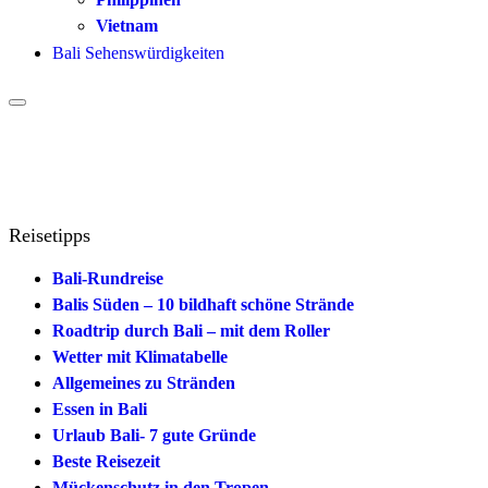
Vietnam
Bali Sehenswürdigkeiten
Reisetipps
Bali-Rundreise
Balis Süden – 10 bildhaft schöne Strände
Roadtrip durch Bali – mit dem Roller
Wetter mit Klimatabelle
Allgemeines zu Stränden
Essen in Bali
Urlaub Bali- 7 gute Gründe
Beste Reisezeit
Mückenschutz in den Tropen