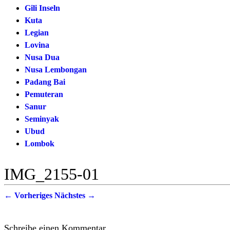
Gili Inseln
Kuta
Legian
Lovina
Nusa Dua
Nusa Lembongan
Padang Bai
Pemuteran
Sanur
Seminyak
Ubud
Lombok
IMG_2155-01
← Vorheriges
Nächstes →
Schreibe einen Kommentar