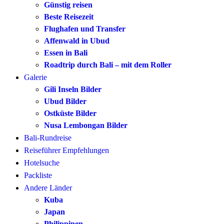
Günstig reisen
Beste Reisezeit
Flughafen und Transfer
Affenwald in Ubud
Essen in Bali
Roadtrip durch Bali – mit dem Roller
Galerie
Gili Inseln Bilder
Ubud Bilder
Ostküste Bilder
Nusa Lembongan Bilder
Bali-Rundreise
Reiseführer Empfehlungen
Hotelsuche
Packliste
Andere Länder
Kuba
Japan
Philippinen