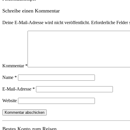
Schreibe einen Kommentar
Deine E-Mail-Adresse wird nicht veröffentlicht.
Erforderliche Felder 
Kommentar
*
Name
*
E-Mail-Adresse
*
Website
Bestes Konto zum Reisen