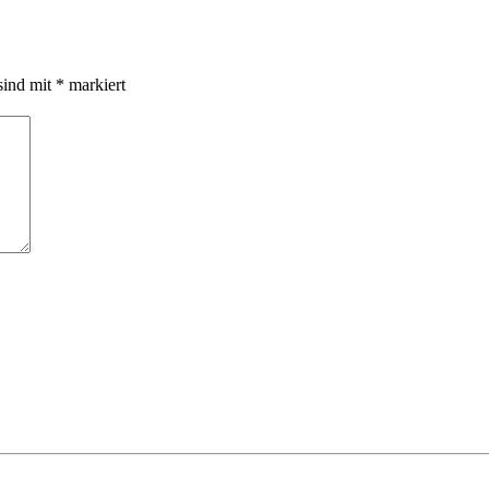
sind mit
*
markiert