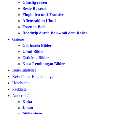
Günstig reisen
Beste Reisezeit
Flughafen und Transfer
Affenwald in Ubud
Essen in Bali
Roadtrip durch Bali – mit dem Roller
Galerie
Gili Inseln Bilder
Ubud Bilder
Ostküste Bilder
Nusa Lembongan Bilder
Bali-Rundreise
Reiseführer Empfehlungen
Hotelsuche
Packliste
Andere Länder
Kuba
Japan
Philippinen