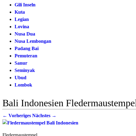
Gili Inseln
Kuta
Legian
Lovina
Nusa Dua
Nusa Lembongan
Padang Bai
Pemuteran
Sanur
Seminyak
Ubud
Lombok
Bali Indonesien Fledermaustemp
← Vorheriges
Nächstes →
Fledermaustempel