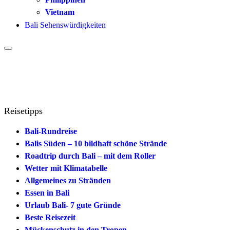
Vietnam
Bali Sehenswürdigkeiten
Reisetipps
Bali-Rundreise
Balis Süden – 10 bildhaft schöne Strände
Roadtrip durch Bali – mit dem Roller
Wetter mit Klimatabelle
Allgemeines zu Stränden
Essen in Bali
Urlaub Bali- 7 gute Gründe
Beste Reisezeit
Mückenschutz in den Tropen