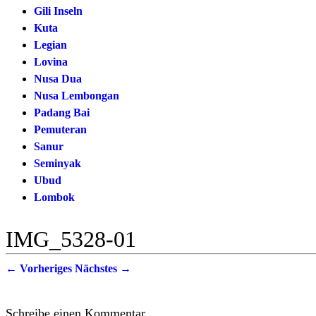
Gili Inseln
Kuta
Legian
Lovina
Nusa Dua
Nusa Lembongan
Padang Bai
Pemuteran
Sanur
Seminyak
Ubud
Lombok
IMG_5328-01
← Vorheriges
Nächstes →
Schreibe einen Kommentar