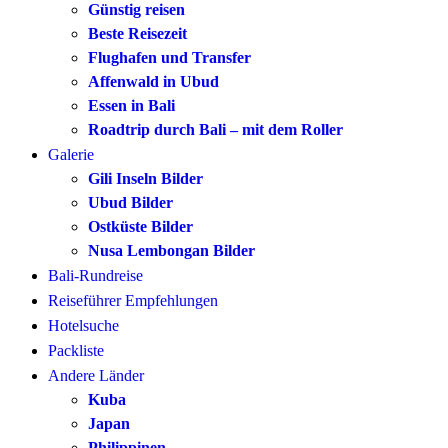
Günstig reisen
Beste Reisezeit
Flughafen und Transfer
Affenwald in Ubud
Essen in Bali
Roadtrip durch Bali – mit dem Roller
Galerie
Gili Inseln Bilder
Ubud Bilder
Ostküste Bilder
Nusa Lembongan Bilder
Bali-Rundreise
Reiseführer Empfehlungen
Hotelsuche
Packliste
Andere Länder
Kuba
Japan
Philippinen