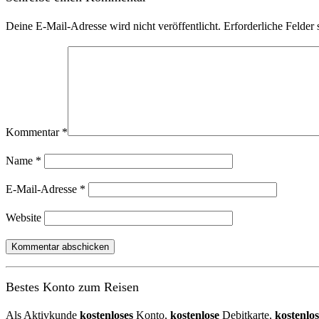
Deine E-Mail-Adresse wird nicht veröffentlicht.
Erforderliche Felder 
Kommentar
*
Name
*
E-Mail-Adresse
*
Website
Bestes Konto zum Reisen
Als Aktivkunde
kostenloses
Konto,
kostenlose
Debitkarte,
kostenlos