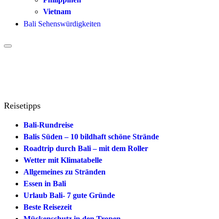
Vietnam
Bali Sehenswürdigkeiten
Reisetipps
Bali-Rundreise
Balis Süden – 10 bildhaft schöne Strände
Roadtrip durch Bali – mit dem Roller
Wetter mit Klimatabelle
Allgemeines zu Stränden
Essen in Bali
Urlaub Bali- 7 gute Gründe
Beste Reisezeit
Mückenschutz in den Tropen