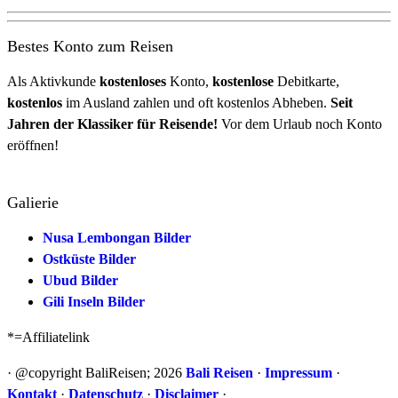
Bestes Konto zum Reisen
Als Aktivkunde
kostenloses
Konto,
kostenlose
Debitkarte,
kostenlos
im Ausland zahlen und oft kostenlos Abheben.
Seit
Jahren der Klassiker für Reisende!
Vor dem Urlaub noch Konto
eröffnen!
Galierie
Nusa Lembongan Bilder
Ostküste Bilder
Ubud Bilder
Gili Inseln Bilder
*=Affiliatelink
· @copyright BaliReisen; 2026
Bali Reisen
·
Impressum
·
Kontakt
·
Datenschutz
·
Disclaimer
·