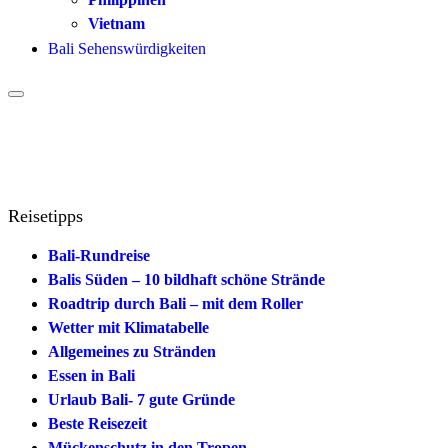
Vietnam
Bali Sehenswürdigkeiten
Reisetipps
Bali-Rundreise
Balis Süden – 10 bildhaft schöne Strände
Roadtrip durch Bali – mit dem Roller
Wetter mit Klimatabelle
Allgemeines zu Stränden
Essen in Bali
Urlaub Bali- 7 gute Gründe
Beste Reisezeit
Mückenschutz in den Tropen