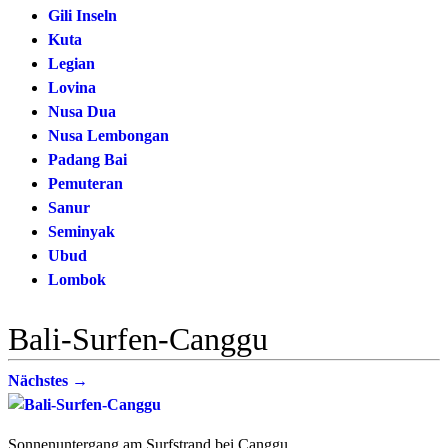
Gili Inseln
Kuta
Legian
Lovina
Nusa Dua
Nusa Lembongan
Padang Bai
Pemuteran
Sanur
Seminyak
Ubud
Lombok
Bali-Surfen-Canggu
Nächstes →
Sonnenuntergang am Surfstrand bei Canggu