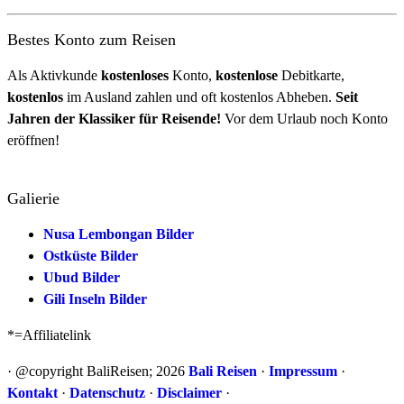
Bestes Konto zum Reisen
Als Aktivkunde
kostenloses
Konto,
kostenlose
Debitkarte,
kostenlos
im Ausland zahlen und oft kostenlos Abheben.
Seit
Jahren der Klassiker für Reisende!
Vor dem Urlaub noch Konto
eröffnen!
Galierie
Nusa Lembongan Bilder
Ostküste Bilder
Ubud Bilder
Gili Inseln Bilder
*=Affiliatelink
· @copyright BaliReisen; 2026
Bali Reisen
·
Impressum
·
Kontakt
·
Datenschutz
·
Disclaimer
·