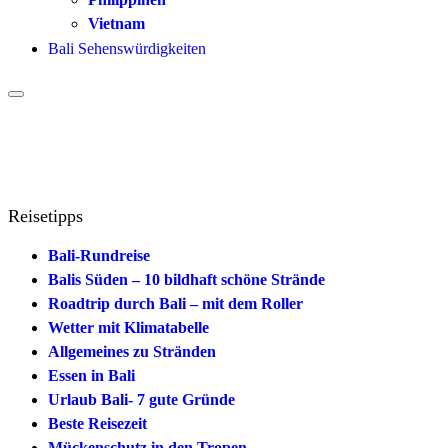
Vietnam
Bali Sehenswürdigkeiten
Reisetipps
Bali-Rundreise
Balis Süden – 10 bildhaft schöne Strände
Roadtrip durch Bali – mit dem Roller
Wetter mit Klimatabelle
Allgemeines zu Stränden
Essen in Bali
Urlaub Bali- 7 gute Gründe
Beste Reisezeit
Mückenschutz in den Tropen