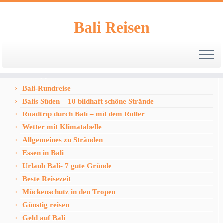
Bali Reisen
Zum
Inhalt
Reisetipps
springen
Bali-Rundreise
Balis Süden – 10 bildhaft schöne Strände
Roadtrip durch Bali – mit dem Roller
Wetter mit Klimatabelle
Allgemeines zu Stränden
Essen in Bali
Urlaub Bali- 7 gute Gründe
Beste Reisezeit
Mückenschutz in den Tropen
Günstig reisen
Geld auf Bali