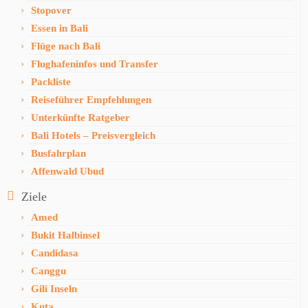
Stopover
Essen in Bali
Flüge nach Bali
Flughafeninfos und Transfer
Packliste
Reiseführer Empfehlungen
Unterkünfte Ratgeber
Bali Hotels – Preisvergleich
Busfahrplan
Affenwald Ubud
Ziele
Amed
Bukit Halbinsel
Candidasa
Canggu
Gili Inseln
Kuta